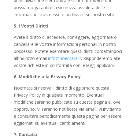
di archiviazione elettronica è sicuro al 100% e non
possiamo garantire la sicurezza assoluta delle
informazioni trasmesse o archiviate sul nostro sito.
5. I Vostri Diritti
Avete il diritto di accedere, correggere, aggiornare o
cancellare le vostre informazioni personali in nostro
possesso. Potete esercitare questi diritti contattandoci
all’indirizzo email
info@noemata.it
. Risponderemo alle
vostre richieste in conformità con le leggi applicabili.
6. Modifiche alla Privacy Policy
Noemata si riserva il diritto di aggiornare questa
Privacy Policy in qualsiasi momento. Eventuali
modifiche saranno pubblicate su questa pagina e, ove
opportuno, vi saranno notificate via email. Vi invitiamo
a consultare periodicamente questa pagina per essere
aggiornati su eventuali cambiamenti.
7. Contatti